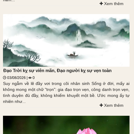
Xem thêm
Đạo Trời kỵ sự viên mãn, Đạo người kỵ sự vẹn toàn
03/08/2026 |
0
Suy ngẫm về lẽ đầy vơi trong cõi nhân sinh Sống ở đời, mấy ai
không mong một chữ "trọn": gia đạo trọn vẹn, công danh trọn vẹn,
tình duyên đủ đầy, không khiếm khuyết một bề. Ước mong ấy tự
nhiên như...
Xem thêm