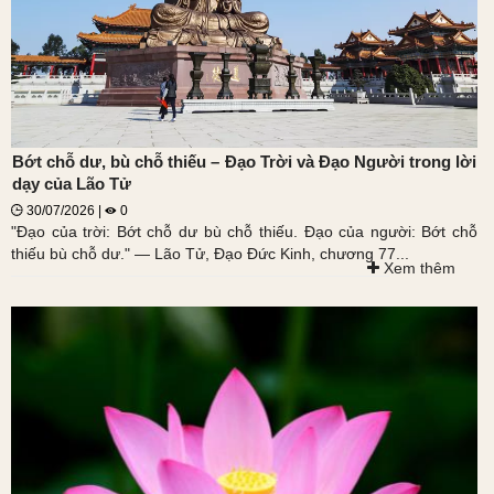
Bớt chỗ dư, bù chỗ thiếu – Đạo Trời và Đạo Người trong lời
dạy của Lão Tử
30/07/2026 |
0
"Đạo của trời: Bớt chỗ dư bù chỗ thiếu. Đạo của người: Bớt chỗ
thiếu bù chỗ dư." — Lão Tử, Đạo Đức Kinh, chương 77...
Xem thêm