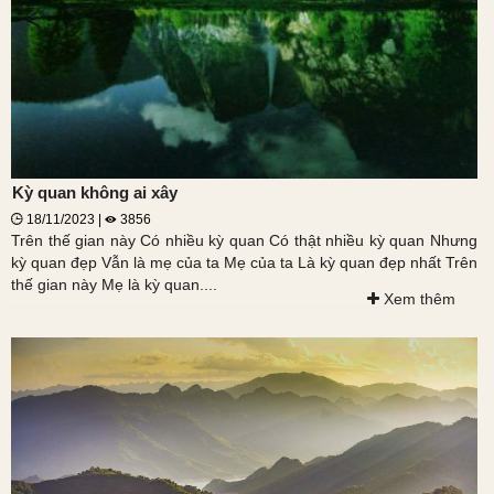
Kỳ quan không ai xây
18/11/2023 |
3856
Trên thế gian này Có nhiều kỳ quan Có thật nhiều kỳ quan Nhưng
kỳ quan đẹp Vẫn là mẹ của ta Mẹ của ta Là kỳ quan đẹp nhất Trên
thế gian này Mẹ là kỳ quan....
Xem thêm