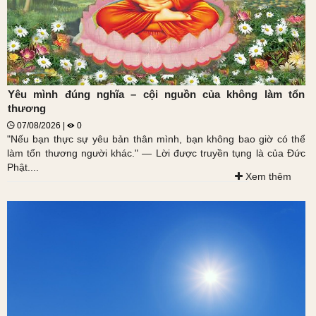
Yêu mình đúng nghĩa – cội nguồn của không làm tổn
thương
07/08/2026 |
0
"Nếu bạn thực sự yêu bản thân mình, bạn không bao giờ có thể
làm tổn thương người khác." — Lời được truyền tụng là của Đức
Phật....
Xem thêm