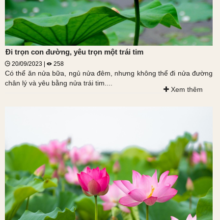
Đi trọn con đường, yêu trọn một trái tim
20/09/2023 |
258
Có thể ăn nửa bữa, ngủ nửa đêm, nhưng không thể đi nửa đường
chân lý và yêu bằng nửa trái tim....
Xem thêm