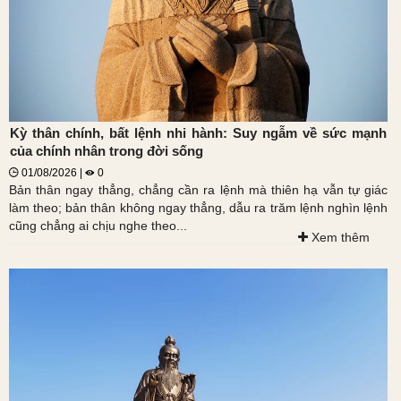
Kỳ thân chính, bất lệnh nhi hành: Suy ngẫm về sức mạnh
của chính nhân trong đời sống
01/08/2026 |
0
Bản thân ngay thẳng, chẳng cần ra lệnh mà thiên hạ vẫn tự giác
làm theo; bản thân không ngay thẳng, dẫu ra trăm lệnh nghìn lệnh
cũng chẳng ai chịu nghe theo...
Xem thêm