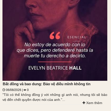
Bất đồng và bao dung: Bảo vệ điều mình không tin
06/08/2026 |
0
"Tôi có thể không đồng ý với những gì anh nói, nhưng tôi sẽ bảo
vệ đến chết quyền được nói của anh."...
Xem thêm