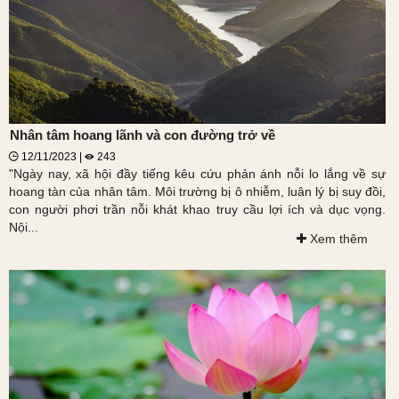
Nhân tâm hoang lãnh và con đường trở về
12/11/2023 |
243
"Ngày nay, xã hội­ đầy tiếng kêu cứu phản ánh nỗi lo lắng về sự
hoang tàn của nhân tâm. Môi trường bị ô nhiễm, luân lý bị suy đồi,
con người phơi trần nỗi khát khao truy cầu lợi ích và dục vọng.
Nội...
Xem thêm