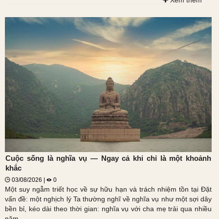
Xem thêm
Cuộc sống là nghĩa vụ — Ngay cả khi chỉ là một khoảnh
khắc
03/08/2026 |
0
Một suy ngẫm triết học về sự hữu hạn và trách nhiệm tồn tại Đặt
vấn đề: một nghịch lý Ta thường nghĩ về nghĩa vụ như một sợi dây
bền bỉ, kéo dài theo thời gian: nghĩa vụ với cha mẹ trải qua nhiều
năm...