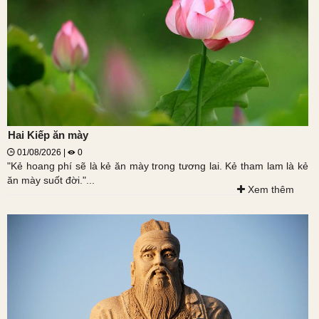
Hai Kiếp ăn mày
01/08/2026 |
0
"Kẻ hoang phí sẽ là kẻ ăn mày trong tương lai. Kẻ tham lam là kẻ
ăn mày suốt đời."...
Xem thêm