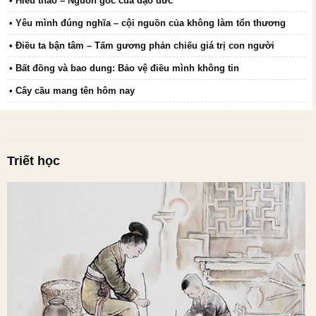
• Hiếu thảo – Nguồn gốc của đạo đức
• Yêu mình đúng nghĩa – cội nguồn của không làm tổn thương
• Điều ta bận tâm – Tấm gương phản chiếu giá trị con người
• Bất đồng và bao dung: Bảo vệ điều mình không tin
• Cây cầu mang tên hôm nay
Triết học