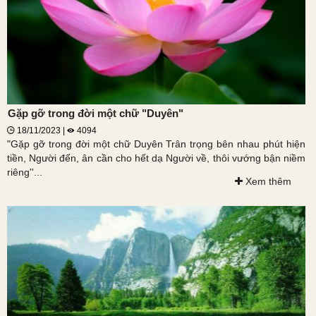
Gặp gỡ trong đời một chữ "Duyên"
18/11/2023 |
4094
"Gặp gỡ trong đời một chữ Duyên Trân trọng bên nhau phút hiện
tiền, Người đến, ân cần cho hết dạ Người về, thôi vướng bận niềm
riêng''...
Xem thêm