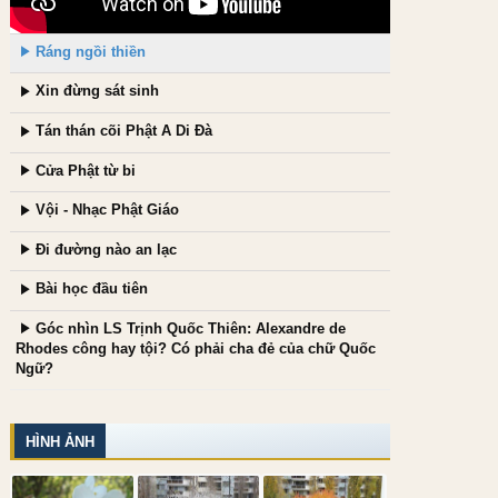
Ráng ngồi thiền
Xin đừng sát sinh
Tán thán cõi Phật A Di Đà
Cửa Phật từ bi
Vội - Nhạc Phật Giáo
Đi đường nào an lạc
Bài học đầu tiên
Góc nhìn LS Trịnh Quốc Thiên: Alexandre de
Rhodes công hay tội? Có phải cha đẻ của chữ Quốc
Ngữ?
HÌNH ẢNH