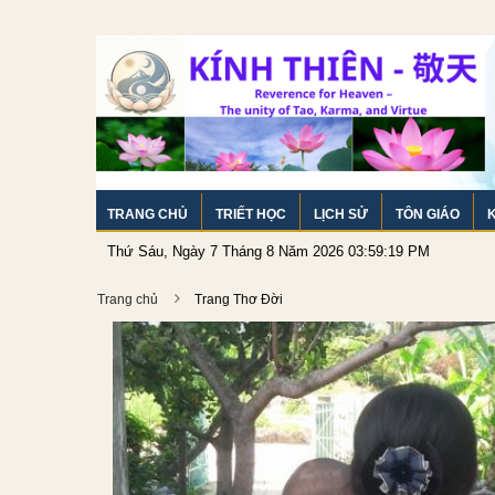
TRANG CHỦ
TRIẾT HỌC
LỊCH SỬ
TÔN GIÁO
Thứ Sáu, Ngày 7 Tháng 8 Năm 2026 03:59:20 PM
Trang chủ
Trang Thơ Đời