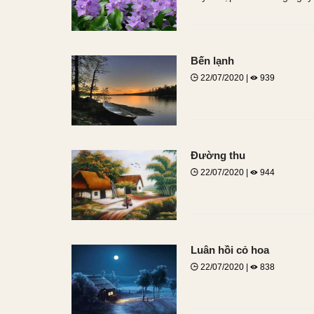
Bến lạnh
22/07/2020 |
939
Đường thu
22/07/2020 |
944
Luân hồi cỏ hoa
22/07/2020 |
838