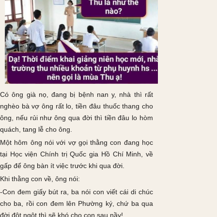
Có ông già nọ, đang bị bệnh nan y, nhà thì rất
nghèo bà vợ ông rất lo, tiền đâu thuốc thang cho
ông, nếu rủi như ông qua đời thì tiền đâu lo hòm
quách, tang lễ cho ông.
Một hôm ông nói với vợ gọi thằng con đang học
tại Học viện Chính trị Quốc gia Hồ Chí Minh, về
gấp để ông bàn ít việc trước khi qua đời.
Khi thằng con về, ông nói:
-Con đem giấy bút ra, ba nói con viết cái di chúc
cho ba, rồi con đem lên Phường ký, chứ ba qua
đời đột ngột thì sẽ khó cho con sau nầy!