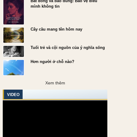
Bất đồng và bao dung: Bảo vệ điều
mình không tin
Cây cầu mang tên hôm nay
Tuổi trẻ và cội nguồn của ý nghĩa sống
Hơn người ở chỗ nào?
Xem thêm
VIDEO