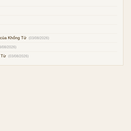
y của Khổng Tử
(03/08/2026)
3/08/2026)
c Từ
(03/08/2026)