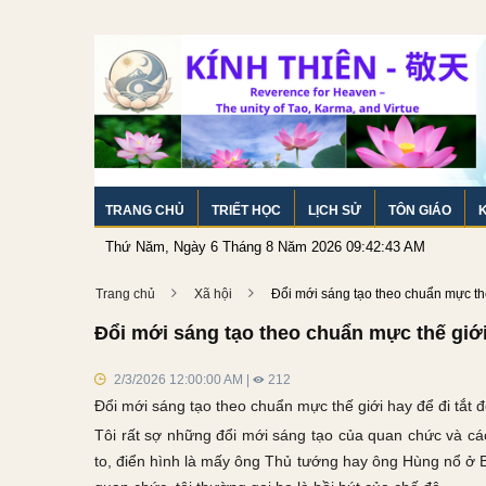
TRANG CHỦ
TRIẾT HỌC
LỊCH SỬ
TÔN GIÁO
Thứ Năm, Ngày 6 Tháng 8 Năm 2026 09:42:44 AM
Trang chủ
Xã hội
Đổi mới sáng tạo theo chuẩn mực thế
Đổi mới sáng tạo theo chuẩn mực thế giới
2/3/2026 12:00:00 AM |
212
Đổi mới sáng tạo theo chuẩn mực thế giới hay để đi tắt 
Tôi rất sợ những đổi mới sáng tạo của quan chức và cá
to, điển hình là mấy ông Thủ tướng hay ông Hùng nổ ở Bộ