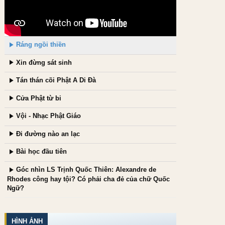
Ráng ngồi thiền
Xin đừng sát sinh
Tán thán cõi Phật A Di Đà
Cửa Phật từ bi
Vội - Nhạc Phật Giáo
Đi đường nào an lạc
Bài học đầu tiên
Góc nhìn LS Trịnh Quốc Thiên: Alexandre de
Rhodes công hay tội? Có phải cha đẻ của chữ Quốc
Ngữ?
HÌNH ẢNH