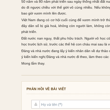
50 năm và 80 năm phát triển sau ngày thống nhất đất nư
do đi ngược chiều với thế giới vô cùng nhiều. Nếu khôn
bao giờ vươn mình lên được.
Việt Nam đang có cơ hội cuối cùng để vươn mình trở thà
đây dân số bị già hoá, không còn người làm, không còn
phát triển.
Đất nước nan nguy, thất phu hữu trách. Người vô học c
học trước lịch sử, trước các thế hệ con cháu mai sau là 
Đảng và nhà nước đang lấy ý kiến nhân dân về dự thảo c
ý kiến kiến nghị Đảng và nhà nước đi theo, làm theo các
Mong lắm thay.
PHẢN HỒI VỀ BÀI VIẾT