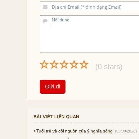
(
0
stars)
BÀI VIẾT LIÊN QUAN
•
Tuổi trẻ và cội nguồn của ý nghĩa sống
(05/08/2026)