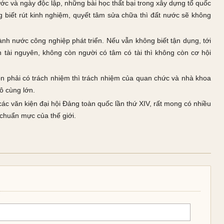
ớc và ngày độc lập, những bài học thất bại trong xây dựng tổ quốc
g biết rút kinh nghiệm, quyết tâm sửa chữa thì đất nước sẽ không
nh nước công nghiệp phát triển. Nếu vẫn không biết tận dụng, tới
 tài nguyên, không còn người có tâm có tài thì không còn cơ hội
òn phải có trách nhiệm thì trách nhiệm của quan chức và nhà khoa
vô cùng lớn.
ác văn kiện đại hội Đảng toàn quốc lần thứ XIV, rất mong có nhiều
 chuẩn mực của thế giới.